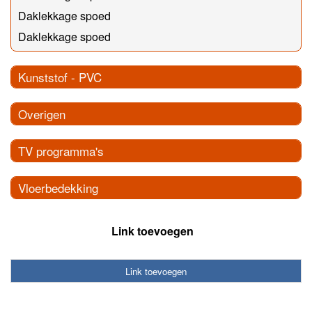
Daklekkage spoed
Daklekkage spoed
Kunststof - PVC
Overigen
TV programma's
Vloerbedekking
Link toevoegen
Link toevoegen