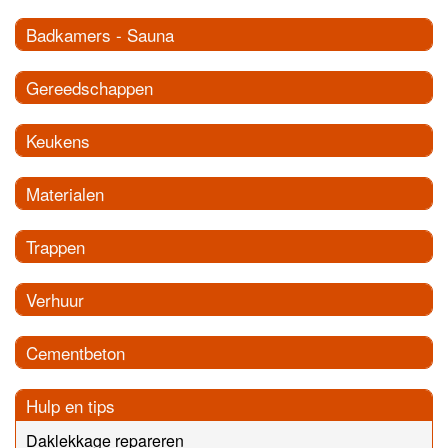
Badkamers - Sauna
Gereedschappen
Keukens
Materialen
Trappen
Verhuur
Cementbeton
Hulp en tips
Daklekkage repareren